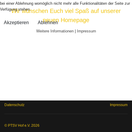
bei einer Ablehnung womöglich nicht mehr alle Funktionalitäten der Seite zur
Verfügung stehen.
Wir
wünschen Euch viel Spaß auf unserer
neuen Homepage
Akzeptieren
Ablehnen
Weitere Informationen
|
Impressum
Datenschutz
Impressum
© PTSV Hof e.V. 2026