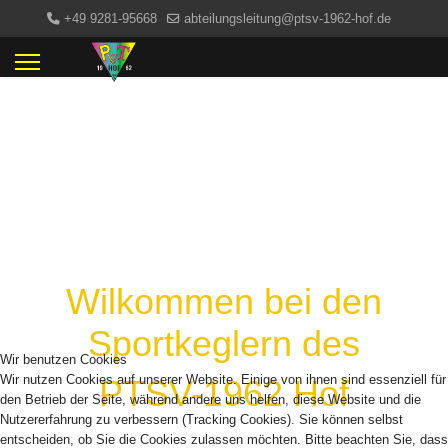
+49 9281-95668
abteilungsleitung@ptsv-1962-hof.de
Wilkommen bei den
Sportkeglern des
Wir benutzen Cookies
Wir nutzen Cookies auf unserer Website. Einige von ihnen sind essenziell für
PTSV-1962 Hof
den Betrieb der Seite, während andere uns helfen, diese Website und die
Nutzererfahrung zu verbessern (Tracking Cookies). Sie können selbst
entscheiden, ob Sie die Cookies zulassen möchten. Bitte beachten Sie, dass