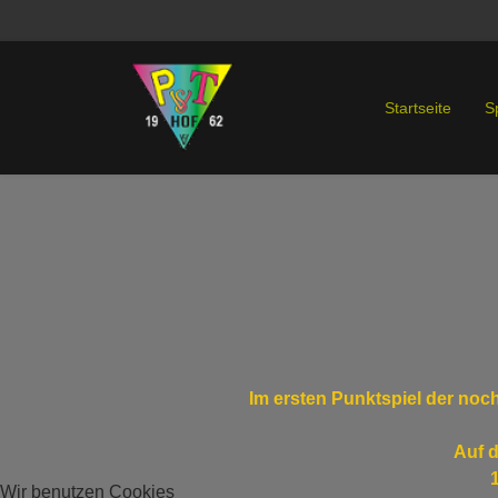
Startseite
S
Im ersten Punktspiel der noch
Auf d
Wir benutzen Cookies